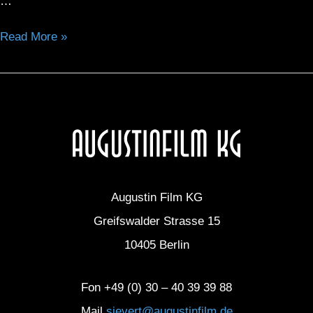
…
Read More »
Augustin Film KG
Greifswalder Strasse 15
10405 Berlin
Fon
+49 (0) 30 – 40 39 39 88
Mail
sievert@augustinfilm.de