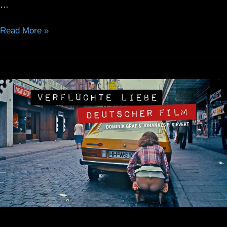
…
Read More »